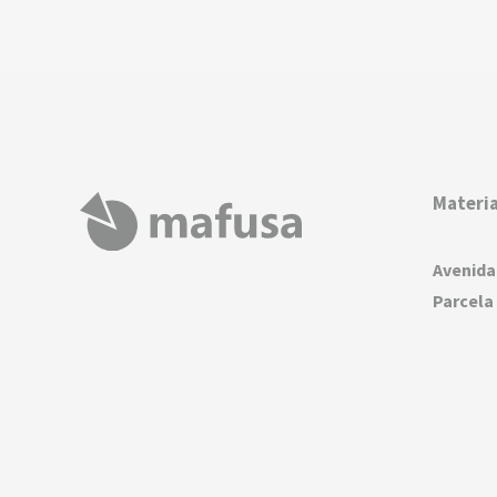
Materia
Avenida
Parcela 