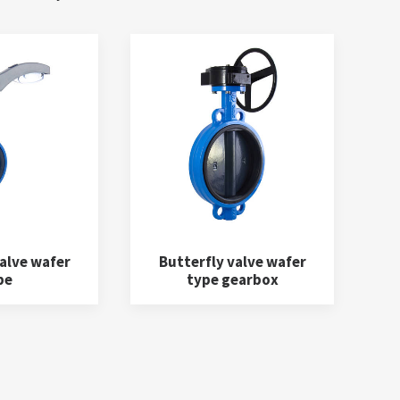
alve wafer
Butterfly valve wafer
pe
type gearbox
Valves
(24)