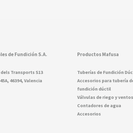
les de Fundición S.A.
Productos Mafusa
 dels Transports S13
Tuberías de Fundición Dúc
45A, 46394, Valencia
Accesorios para tubería d
fundición dúctil
Válvulas de riego y vento
Contadores de agua
Accesorios