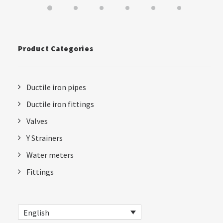
Product Categories
Ductile iron pipes
Ductile iron fittings
Valves
Y Strainers
Water meters
Fittings
English