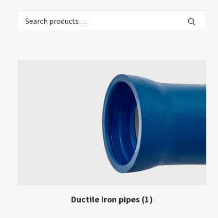
Search
for:
Ductile iron pipes
(1)