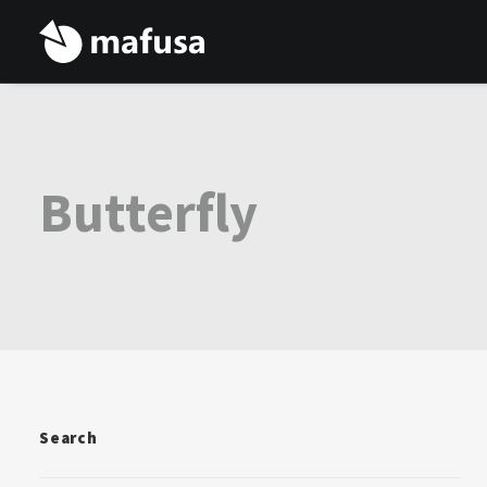
Butterfly
Search