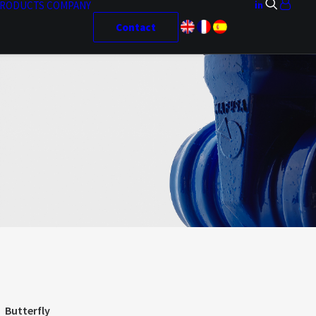
RODUCTS
COMPANY
Contact
Butterfly