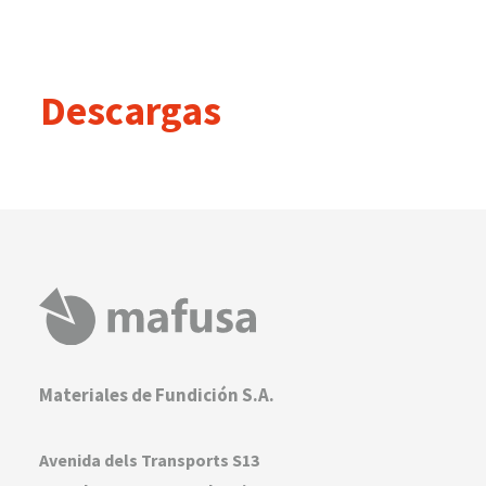
Descargas
Materiales de Fundición S.A.
Avenida dels Transports S13