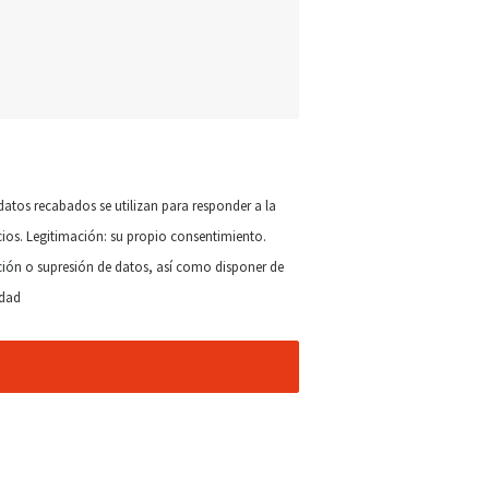
s recabados se utilizan para responder a la
cios. Legitimación: su propio consentimiento.
cación o supresión de datos, así como disponer de
idad