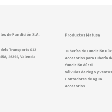
les de Fundición S.A.
Productos Mafusa
 dels Transports S13
Tuberías de Fundición Dúc
45A, 46394, Valencia
Accesorios para tubería d
fundición dúctil
Válvulas de riego y vento
Contadores de agua
Accesorios