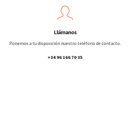
Llámanos
Ponemos a tu disposición nuestro teléfono de contacto.
+34 96 166 70 35