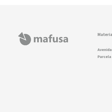
Materia
Avenida
Parcela 