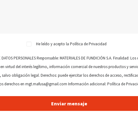
He leído y acepto la
Política de Privacidad
OS PERSONALES Responsable: MATERIALES DE FUNDICIÓN S.A. Finalidad: Los dato
en virtud del interés legítimo, información comercial de nuestros productos y servi
 salvo obligación legal. Derechos: puede ejercitar los derechos de acceso, rectifi
os derechos en mgt.mafusa@gmail.com Información adicional:
Política de Privac