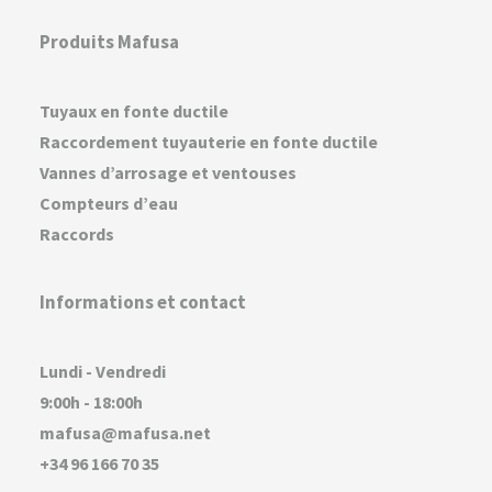
Produits Mafusa
Tuyaux en fonte ductile
Raccordement tuyauterie en fonte ductile
Vannes d’arrosage et ventouses
Compteurs d’eau
Raccords
Informations et contact
Lundi - Vendredi
9:00h - 18:00h
mafusa@mafusa.net
+34 96 166 70 35