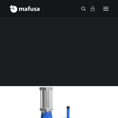
Contact
Accueil
Vannes
Vannes de sectionnement
Vanne à guillotine