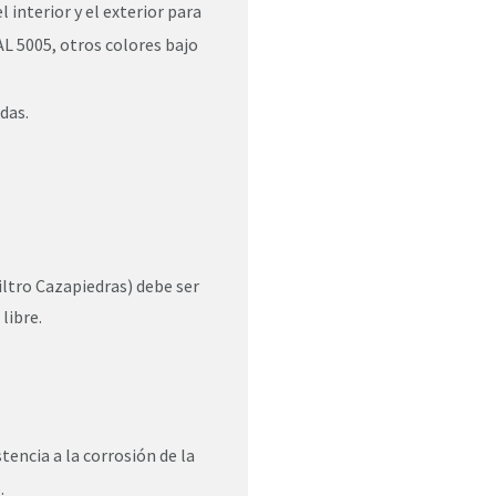
interior y el exterior para
AL 5005, otros colores bajo
das.
iltro Cazapiedras) debe ser
libre.
encia a la corrosión de la
.