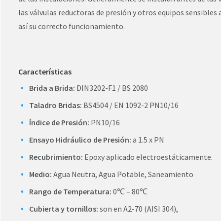
las válvulas reductoras de presión y otros equipos sensibles
así su correcto funcionamiento.
Características
Brida a Brida:
DIN3202-F1 / BS 2080
Taladro Bridas:
BS4504 / EN 1092-2 PN10/16
Índice de Presión:
PN10/16
Ensayo Hidráulico de Presión:
a 1.5 x PN
Recubrimiento:
Epoxy aplicado electroestáticamente.
Medio:
Agua Neutra, Agua Potable, Saneamiento
Rango de Temperatura:
0℃ – 80℃
Cubierta y tornillos:
son en A2-70 (AISI 304),