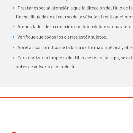
Prestar especial atención a que la dirección del flujo de l
flecha dibujada en el cuerpo de la válvula al realizar el mo
Ambos lados de la conexión con brida deben ser paralelos 
Verifique que todos los cierres estén sujetos.
Apretar los tornillos de la brida de forma simétrica y alte
Para realizar la limpieza del filtro se retira la tapa, se ext
antes de volverla a introducir.