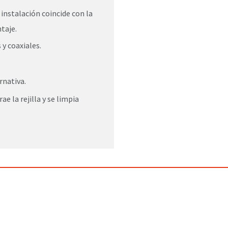
a instalación coincide con la
ntaje.
y coaxiales.
rnativa.
rae la rejilla y se limpia