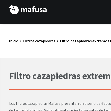
Inicio
Filtros cazapiedras
Filtro cazapiedras extremos
Filtro cazapiedras extre
Los filtros cazapiedras Mafusa presentan un diseño perfecto
de las instalaciones. Generalmente se instalan antes de las 