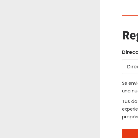
Re
Direcc
Se envi
una nu
Tus dat
experie
propós