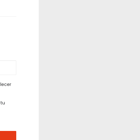
lecer
 tu