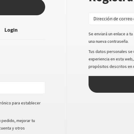
Login
Se enviará un enlace a tu
una nueva contraseña.
Tus datos personales se u
experiencia en esta web, 
propósitos descritos en
io
trónico para establecer
u pedido, mejorar tu
cuenta y otros