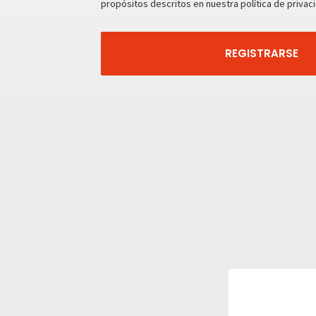
propósitos descritos en nuestra
política de privac
REGISTRARSE