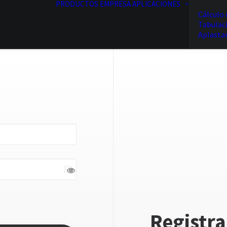
PRODUCTOS
EMPRESA
APLICACIONES
Cálculo 
Tabulac
Aplasta
Registra