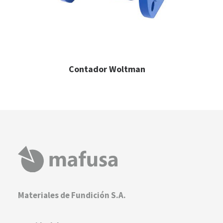
Contador Woltman
LEER MÁS
Materiales de Fundición S.A.