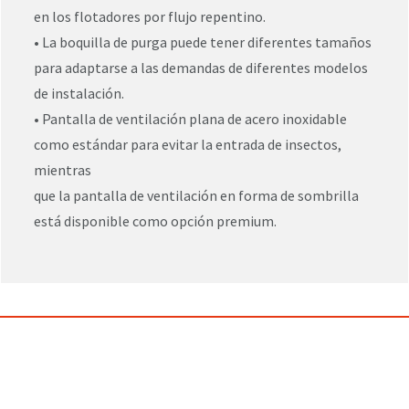
en los flotadores por flujo repentino.
• La boquilla de purga puede tener diferentes tamaños
para adaptarse a las demandas de diferentes modelos
de instalación.
• Pantalla de ventilación plana de acero inoxidable
como estándar para evitar la entrada de insectos,
mientras
que la pantalla de ventilación en forma de sombrilla
está disponible como opción premium.