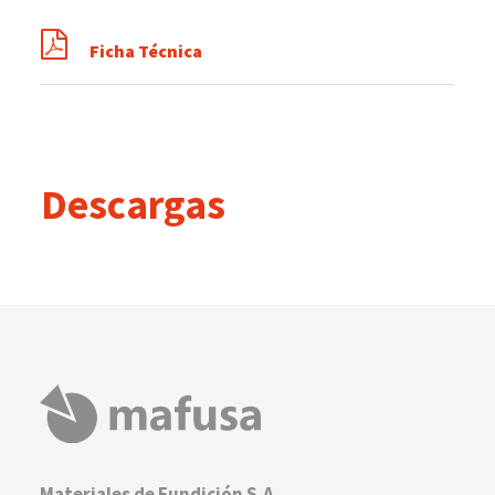
Ficha Técnica
Descargas
Materiales de Fundición S.A.