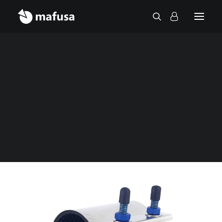
Contact
Accueil
Accessoire
Abrazadera Reparación
Collier reparation acier inoxydable