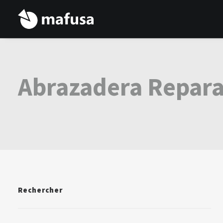
Abrazadera Repar
Rechercher