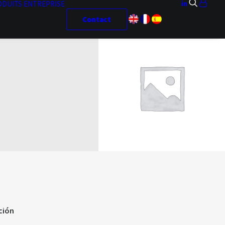
ODUITS
ENTREPRISE
Contact
ción