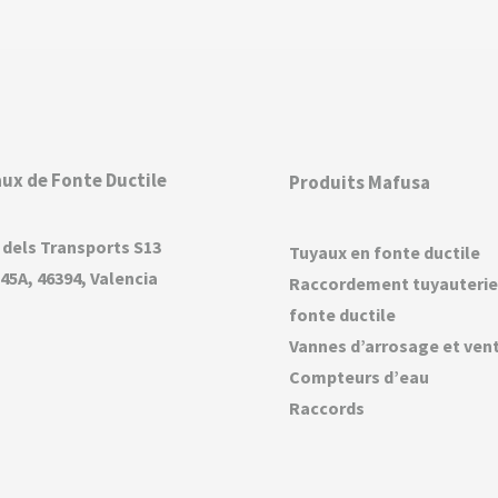
ux de Fonte Ductile
Produits Mafusa
 dels Transports S13
Tuyaux en fonte ductile
45A, 46394, Valencia
Raccordement tuyauterie
fonte ductile
Vannes d’arrosage et ven
Compteurs d’eau
Raccords