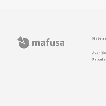
Matéria
Avenida
Parcela 