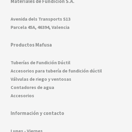
Materiales de Fundición S.A.
Avenida dels Transports S13
Parcela 45A, 46394, Valencia
Productos Mafusa
Tuberías de Fundición Dúctil
Accesorios para tubería de fundición dúctil
Válvulas de riego y ventosas
Contadores de agua
Accesorios
Información y contacto
Lunes - Viernes