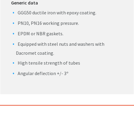
Generic data
GGG50 ductile iron with epoxy coating.
PN10, PN16 working pressure.
EPDM or NBR gaskets.
Equipped with steel nuts and washers with
Dacromet coating.
High tensile strength of tubes
Angular deflection +/- 3º