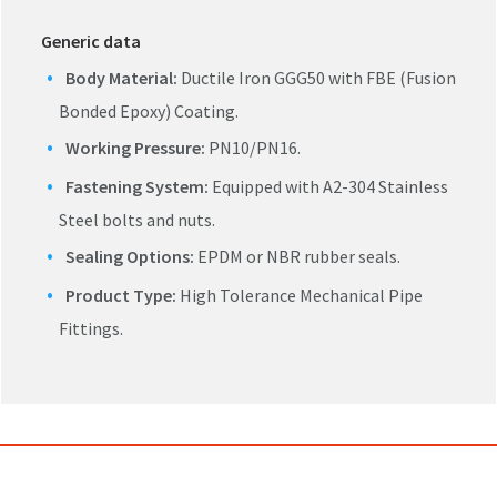
Generic data
Body Material:
Ductile Iron GGG50 with FBE (Fusion
Bonded Epoxy) Coating.
Working Pressure:
PN10/PN16.
Fastening System:
Equipped with A2-304 Stainless
Steel bolts and nuts.
Sealing Options:
EPDM or NBR rubber seals.
Product Type:
High Tolerance Mechanical Pipe
Fittings.