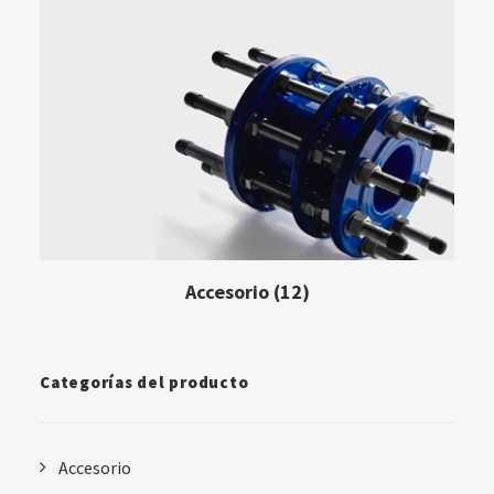
Accesorio
(12)
Categorías del producto
Accesorio