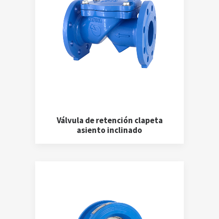
Válvula de retención clapeta
asiento inclinado