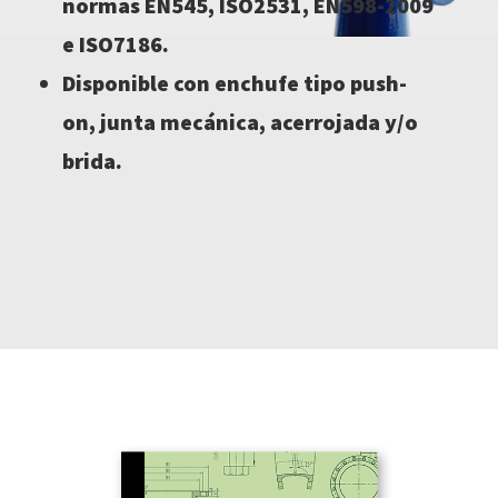
normas EN545, ISO2531, EN598-2009
e ISO7186.
Disponible con enchufe tipo push-
on, junta mecánica, acerrojada y/o
brida.