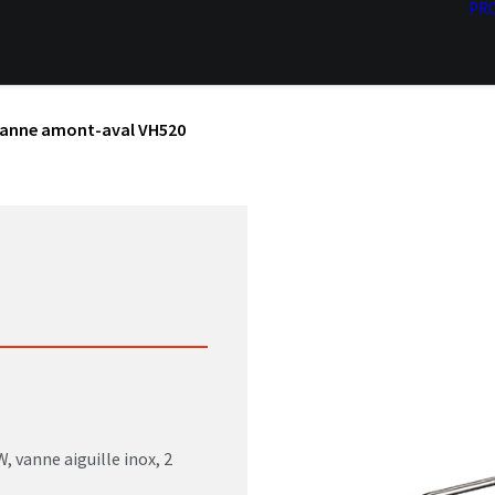
PR
anne amont-aval VH520
, vanne aiguille inox, 2